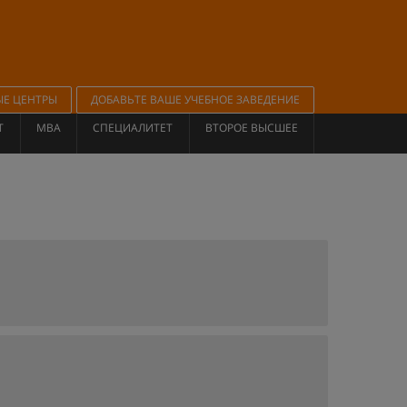
ЫЕ ЦЕНТРЫ
ДОБАВЬТЕ ВАШЕ УЧЕБНОЕ ЗАВЕДЕНИЕ
Т
MBA
СПЕЦИАЛИТЕТ
ВТОРОЕ ВЫСШЕЕ