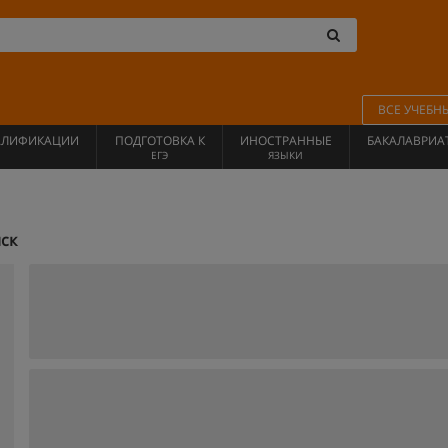
ВСЕ УЧЕБН
АЛИФИКАЦИИ
ПОДГОТОВКА К
ИНОСТРАННЫЕ
БАКАЛАВРИА
ЕГЭ
ЯЗЫКИ
ск