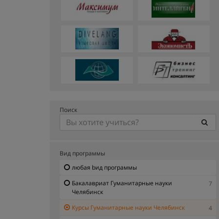
Поиск
Вид программы
любая bид программы
Бакалавриат Гуманитарные науки
7
Челябинск
Курсы Гуманитарные науки Челябинск
4