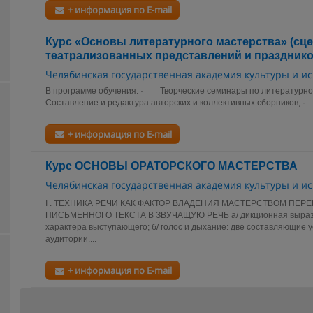
+ информация по E-mail
Курс «Основы литературного мастерства» (сц
театрализованных представлений и празднико
Челябинская государственная академия культуры и ис
В программе обучения: · Творческие семинары по литературн
Составление и редактура авторских и коллективных сборников; ·
+ информация по E-mail
Курс ОСНОВЫ ОРАТОРСКОГО МАСТЕРСТВА
Челябинская государственная академия культуры и ис
I . ТЕХНИКА РЕЧИ КАК ФАКТОР ВЛАДЕНИЯ МАСТЕРСТВОМ ПЕ
ПИСЬМЕННОГО ТЕКСТА В ЗВУЧАЩУЮ РЕЧЬ а/ дикционная вырази
характера выступающего; б/ голос и дыхание: две составляющие 
аудитории....
+ информация по E-mail