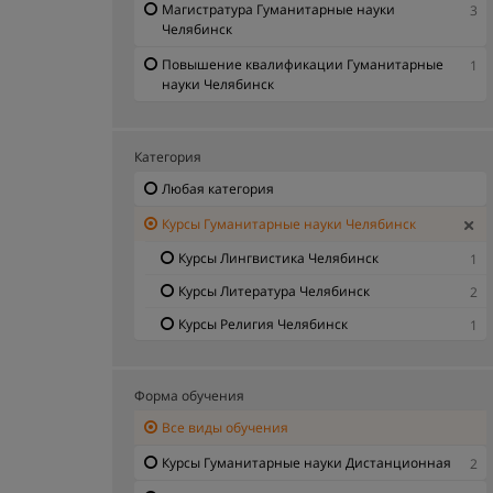
Магистратура Гуманитарные науки
3
Челябинск
Повышение квалификации Гуманитарные
1
науки Челябинск
Категория
Любая категория
Курсы Гуманитарные науки Челябинск
Курсы Лингвистика Челябинск
1
Курсы Литература Челябинск
2
Курсы Религия Челябинск
1
Форма обучения
Все виды обучения
Курсы Гуманитарные науки Дистанционная
2