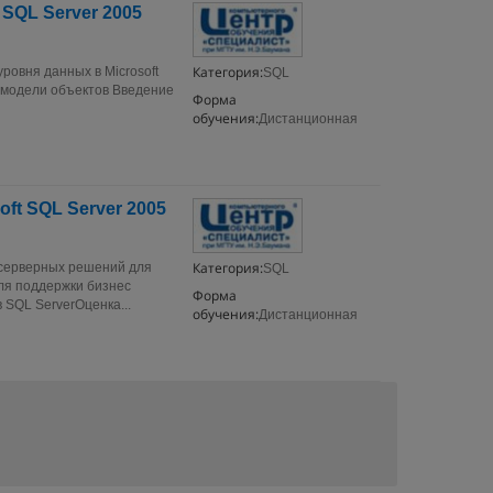
 SQL Server 2005
Категория:
ровня данных в Microsoft
SQL
и модели объектов Введение
Форма
обучения:
Дистанционная
ft SQL Server 2005
Категория:
 серверных решений для
SQL
для поддержки бизнес
Форма
SQL ServerОценка...
обучения:
Дистанционная