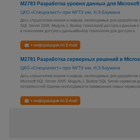
М2783 Разработка уровня данных для Microsoft
ЦКО «Специалист» при МГТУ им. Н.Э.Баумана
Дать слушателям знания и навыки, необходимые для разработки у
SQL Server 2005. Модуль 1. Выбор технологий доступа к данным 
в технологии доступа к даннымВыбор технологии для доступа к...
+ информация по E-mail
М2781 Разработка серверных решений в Microso
ЦКО «Специалист» при МГТУ им. Н.Э.Баумана
Дать слушателям знания и навыки, необходимые для разработки
Microsoft SQL Server 2005. Модуль 1. Выбор SQL Server сервисов 
потребностей Оценка необходимости применения новых сервисов 
+ информация по E-mail