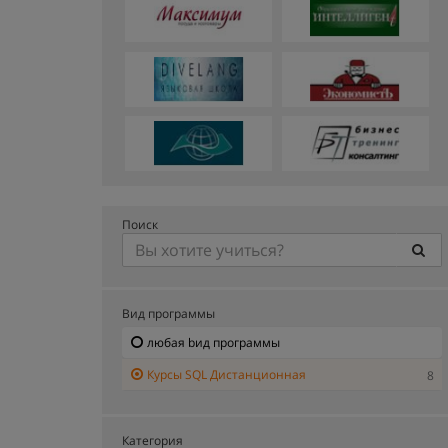
Поиск
Вид программы
любая bид программы
Курсы SQL Дистанционная
8
Категория