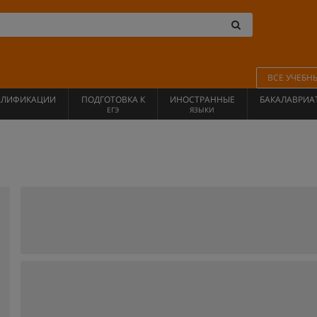
ВСЕ УЧЕБН
АЛИФИКАЦИИ
ПОДГОТОВКА К
ИНОСТРАННЫЕ
БАКАЛАВРИА
ЕГЭ
ЯЗЫКИ