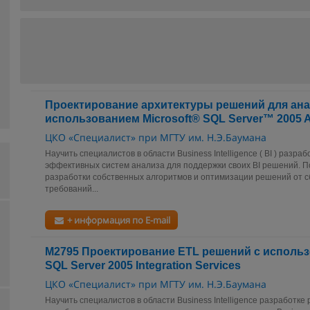
Проектирование архитектуры решений для ана
использованием Microsoft® SQL Server™ 2005 An
ЦКО «Специалист» при МГТУ им. Н.Э.Баумана
Научить специалистов в области Business Intelligence ( BI ) разра
эффективных систем анализа для поддержки своих BI решений. П
разработки собственных алгоритмов и оптимизации решений от с
требований...
+ информация по E-mail
М2795 Проектирование ETL решений с использ
SQL Server 2005 Integration Services
ЦКО «Специалист» при МГТУ им. Н.Э.Баумана
Научить специалистов в области Business Intelligence разработк