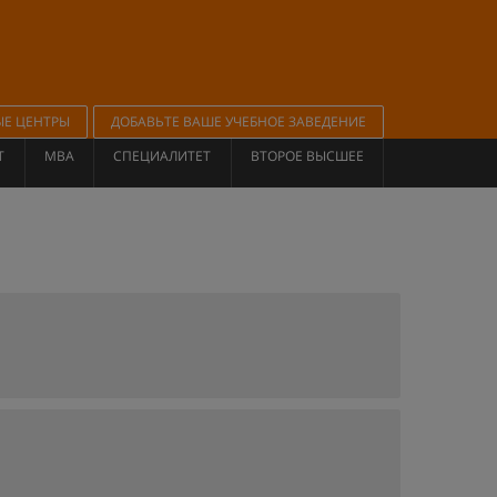
ЫЕ ЦЕНТРЫ
ДОБАВЬТЕ ВАШЕ УЧЕБНОЕ ЗАВЕДЕНИЕ
Т
MBA
СПЕЦИАЛИТЕТ
ВТОРОЕ ВЫСШЕЕ