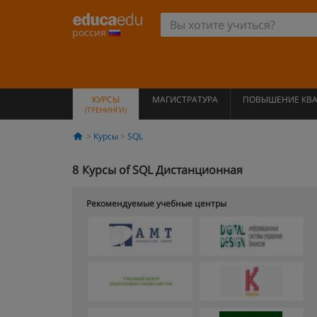
россия
КУРСЫ
МАГИСТРАТУРА
ПОВЫШЕНИЕ КВ
(ТРЕНИНГИ)
Курсы
SQL
8
Курсы of SQL Дистанционная
Рекомендуемые учебные центры