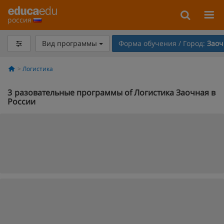
россия
Вид программы
Форма обучения / Город:
Заоч
Логистика
3
разовательные программы of Логистика Заочная в
России