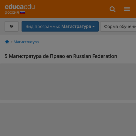
россия
Вид программы:
Магистратура
Форма обучени
Магистратура
5
Магистратура de Право en Russian Federation