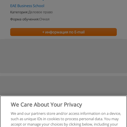
EAE Business School
Категория:
Деловое право
Форма обучения:
Очная
+ информация по E-mail
We Care About Your Privacy
We and our partners store and/or access information on a device,
such as unique IDs in cookies to process personal data. You may
accept or manage your choices by clicking below, including your