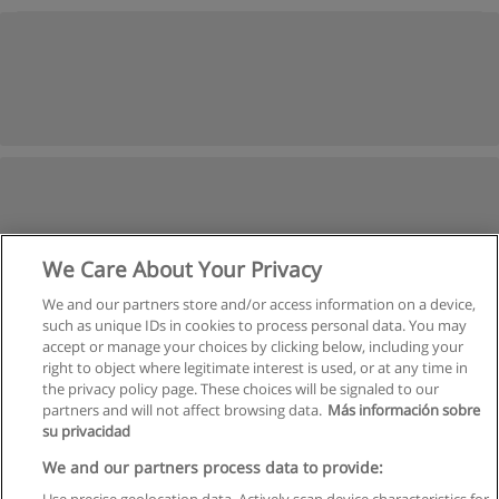
We Care About Your Privacy
We and our partners store and/or access information on a device,
such as unique IDs in cookies to process personal data. You may
accept or manage your choices by clicking below, including your
right to object where legitimate interest is used, or at any time in
the privacy policy page. These choices will be signaled to our
partners and will not affect browsing data.
Más información sobre
su privacidad
We and our partners process data to provide: