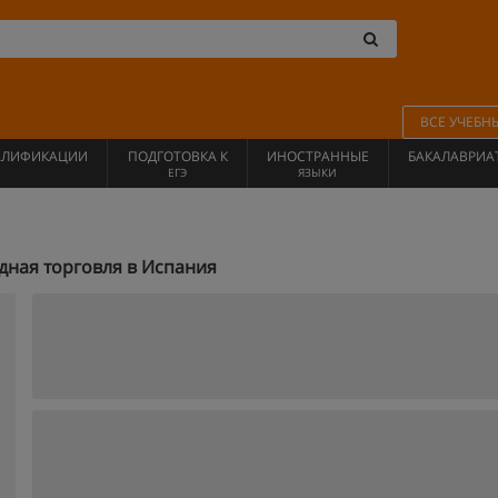
ВСЕ УЧЕБН
АЛИФИКАЦИИ
ПОДГОТОВКА К
ИНОСТРАННЫЕ
БАКАЛАВРИА
ЕГЭ
ЯЗЫКИ
ная торговля в Испания