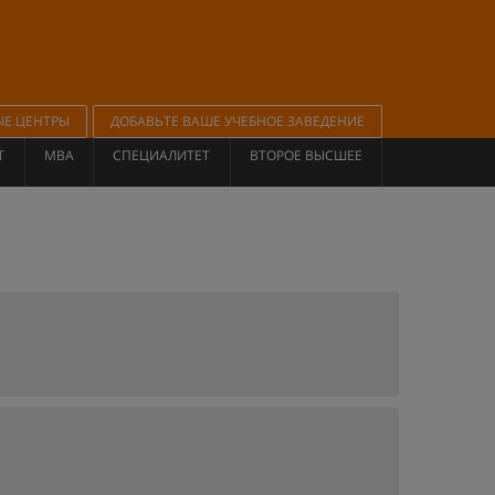
ЫЕ ЦЕНТРЫ
ДОБАВЬТЕ ВАШЕ УЧЕБНОЕ ЗАВЕДЕНИЕ
Т
MBA
СПЕЦИАЛИТЕТ
ВТОРОЕ ВЫСШЕЕ