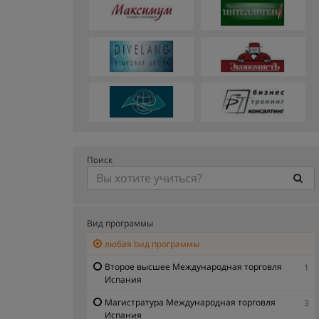
Поиск
Вид программы
любая bид программы
Второе высшее Международная торговля
1
Испания
Магистратура Международная торговля
3
Испания