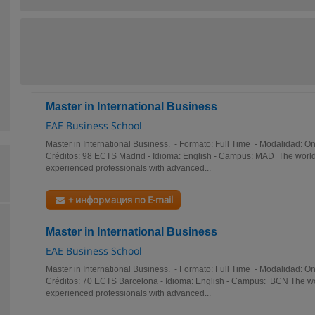
Master in International Business
EAE Business School
Master in International Business. - Formato: Full Time - Modalidad: 
Créditos: 98 ECTS Madrid - Idioma: English - Campus: MAD The world
experienced professionals with advanced...
+ информация по E-mail
Master in International Business
EAE Business School
Master in International Business. - Formato: Full Time - Modalidad: 
Créditos: 70 ECTS Barcelona - Idioma: English - Campus: BCN The wo
experienced professionals with advanced...