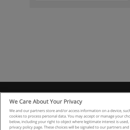
Правила
We Care About Your Privacy
We and our partners store and/or access information on a device, such
cookies to process personal data. You may accept or manage your choi
below, including your right to object where legitimate interest is used, 
privacy policy page. These choices will be signaled to our partners and 