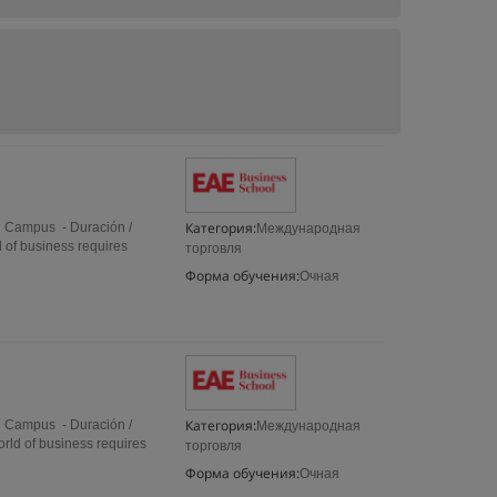
Категория:
On Campus - Duración /
Международная
 of business requires
торговля
Форма обучения:
Очная
Категория:
On Campus - Duración /
Международная
rld of business requires
торговля
Форма обучения:
Очная