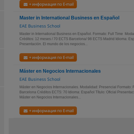
+ информация по E-mail
Master in International Business en Español
EAE Business School
Master in International Business en Español. Formato: Full Time Moda
Créditos: 12 meses / 70 ECTS Barcelona/ 98 ECTS Madrid Idioma: E
Presentación. El mundo de los negocios...
+ информация по E-mail
Máster en Negocios Internacionales
EAE Business School
Máster en Negocios Internacionales. Modalidad: Presencial Formato: 
Barcelona Créditos ECTS: 70 Idioma: Español Título: Oficial Presentaci
Máster en Negocios Internacionales...
+ информация по E-mail