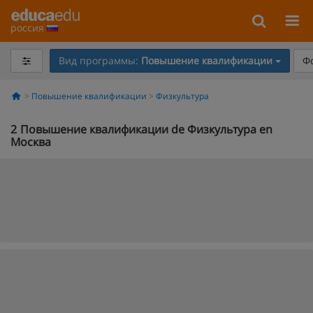
россия
Вид программы:
Повышение квалификации
Ф
Повышение квалификации
Физкультура
2
Повышение квалификации de Физкультура en
Москва