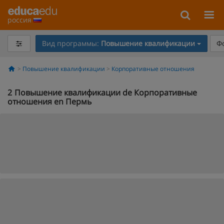
россия
Вид программы:
Повышение квалификации
Ф
Повышение квалификации
Корпоративные отношения
2
Повышение квалификации de Корпоративные
отношения en Пермь