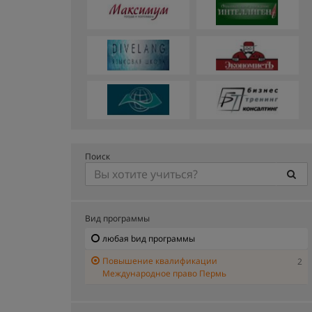
Поиск
Вид программы
любая bид программы
Повышение квалификации
2
Международное право Пермь