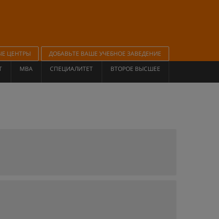
ЫЕ ЦЕНТРЫ
ДОБАВЬТЕ ВАШЕ УЧЕБНОЕ ЗАВЕДЕНИЕ
Т
MBA
СПЕЦИАЛИТЕТ
ВТОРОЕ ВЫСШЕЕ