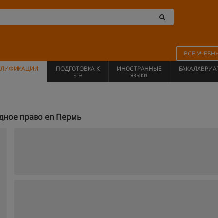
ВСЕ УЧЕБН
АЛИФИКАЦИИ
ПОДГОТОВКА К
ИНОСТРАННЫЕ
БАКАЛАВРИА
ЕГЭ
ЯЗЫКИ
дное право en Пермь