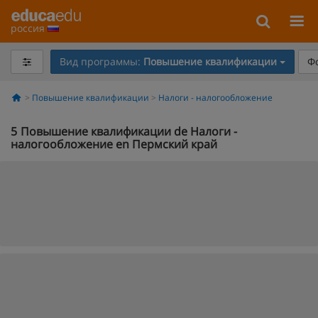
россия
Вид программы:
Повышение квалификации
Ф
Повышение квалификации
Налоги - налогообложение
5
Повышение квалификации de Налоги -
налогообложение en Пермский край