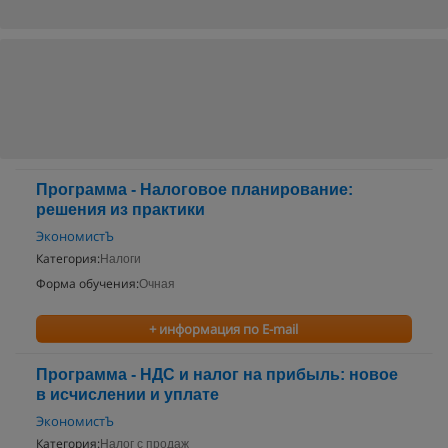
Программа - Налоговое планирование:
решения из практики
ЭкономистЪ
Категория:
Налоги
Форма обучения:
Очная
+ информация по E-mail
Программа - НДС и налог на прибыль: новое
в исчислении и уплате
ЭкономистЪ
Категория:
Налог с продаж