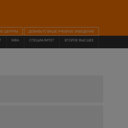
ЫЕ ЦЕНТРЫ
ДОБАВЬТЕ ВАШЕ УЧЕБНОЕ ЗАВЕДЕНИЕ
Т
MBA
СПЕЦИАЛИТЕТ
ВТОРОЕ ВЫСШЕЕ