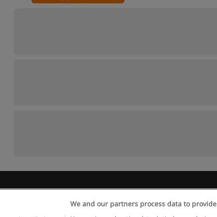
 пользования
Конфиденциальность информации
Напишите 
We and our partners process data to provide