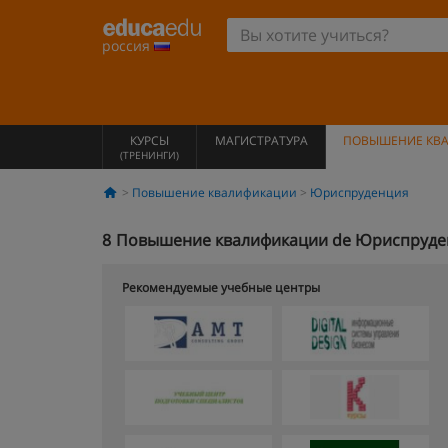
россия
КУРСЫ
МАГИСТРАТУРА
ПОВЫШЕНИЕ КВ
(ТРЕНИНГИ)
Повышение квалификации
Юриспруденция
8
Повышение квалификации de Юриспруден
Рекомендуемые учебные центры