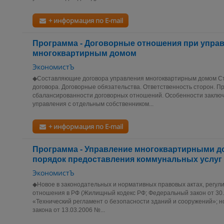
+ информация по E-mail
Программа - Договорные отношения при упра
многоквартирным домом
ЭкономистЪ
◆Составляющие договора управления многоквартирным домом Ст
договора. Договорные обязательства. Ответственность сторон. П
сбалансированности договорных отношений. Особенности заключ
управления с отдельным собственником...
+ информация по E-mail
Программа - Управление многоквартирными д
порядок предоставления коммунальных услуг
ЭкономистЪ
◆Новое в законодательных и нормативных правовых актах, рег
отношения в РФ (Жилищный кодекс РФ; Федеральный закон от 30
«Технический регламент о безопасности зданий и сооружений»; 
закона от 13.03.2006 №...