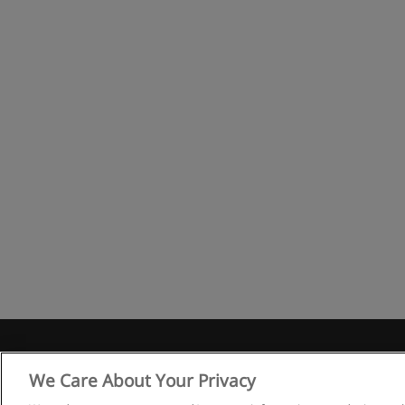
Правила
We Care About Your Privacy