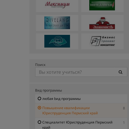
Поиск
Вид программы
любая bид программы
Повышение квалификации
8
Юриспруденция Пермский край
Специалитет Юриспруденция Пермский
1
край