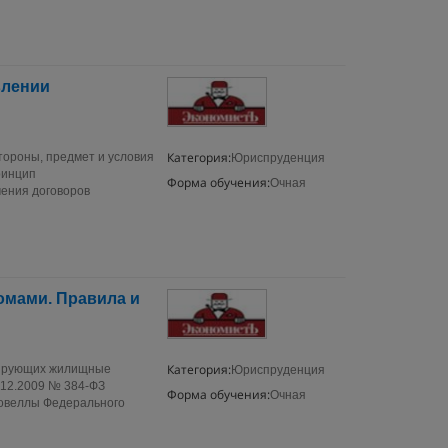
влении
Категория:
ороны, предмет и условия
Юриспруденция
ринцип
Форма обучения:
Очная
ения договоров
омами. Правила и
Категория:
улирующих жилищные
Юриспруденция
.12.2009 № 384‑ФЗ
Форма обучения:
Очная
новеллы Федерального