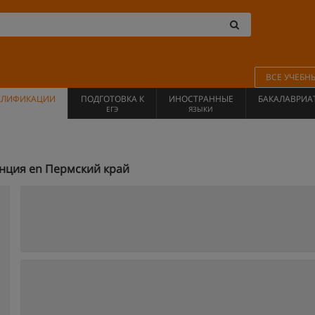
ВСЕ УЧЕБН
АЛИФИКАЦИИ
ПОДГОТОВКА К
ИНОСТРАННЫЕ
БАКАЛАВРИА
ЕГЭ
ЯЗЫКИ
ция en Пермский край