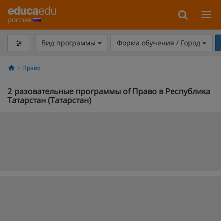
россия
Вид программы
Форма обучения / Город
Право
2
разовательные программы of Право в Республика
Татарстан (Татарстан)