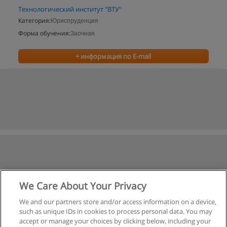
Технологический институт "ВТУ"
Категория:
Юриспруденция
Форма обучения:
Заочная
+ информация по E-mail
We Care About Your Privacy
We and our partners store and/or access information on a device,
such as unique IDs in cookies to process personal data. You may
accept or manage your choices by clicking below, including your