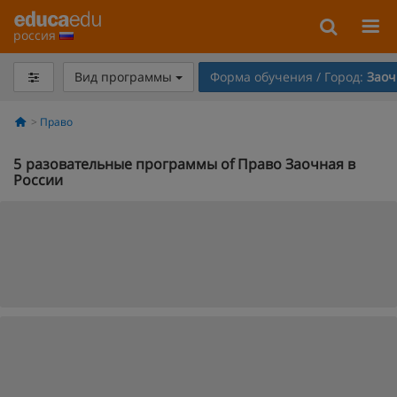
россия
Вид программы
Форма обучения / Город:
Заоч
Право
5
разовательные программы of Право Заочная в
России