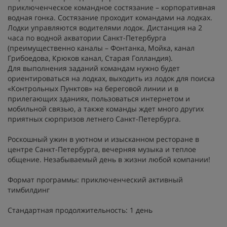
приключенческое командное состязание – корпоративная
водная гонка. Состязание проходит командами на лодках.
Лодки управляются водителями лодок. Дистанция на 2
часа по водной акватории Санкт-Петербурга
(преимущественно каналы – Фонтанка, Мойка, канал
Грибоедова, Крюков канал, Старая Голландия).
Для выполнения заданий командам нужно будет
ориентироваться на лодках, выходить из лодок для поиска
«Контрольных Пунктов» на береговой линии и в
прилегающих зданиях, пользоваться интернетом и
мобильной связью, а также команды ждет много других
приятных сюрпризов летнего Санкт-Петербурга.
Роскошный ужин в уютном и изысканном ресторане в
центре Санкт-Петербурга, вечерняя музыка и теплое
общение. Незабываемый день в жизни любой компании!
Формат программы: приключенческий активный
тимбилдинг
Стандартная продолжительность: 1 день