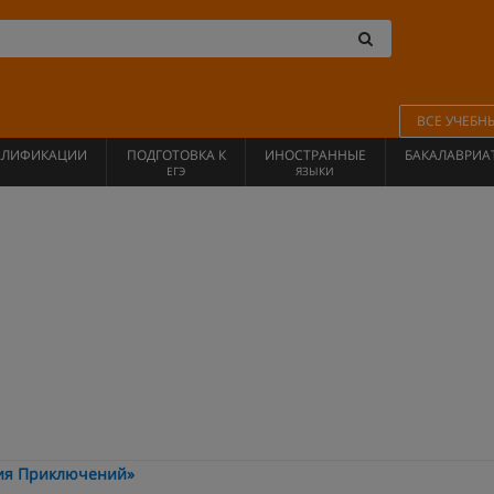
ВСЕ УЧЕБН
АЛИФИКАЦИИ
ПОДГОТОВКА К
ИНОСТРАННЫЕ
БАКАЛАВРИА
ЕГЭ
ЯЗЫКИ
ия Приключений»