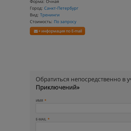
Форма:
Очная
Город:
Санкт-Петербург
Вид:
Тренинги
Стоимость:
По запросу
+ информация по E-mail
Обратиться непосредственно в 
Приключений»
ИМЯ
E-MAIL