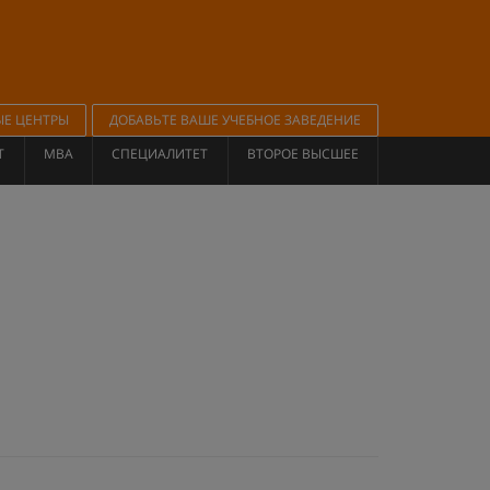
ЫЕ ЦЕНТРЫ
ДОБАВЬТЕ ВАШЕ УЧЕБНОЕ ЗАВЕДЕНИЕ
Т
MBA
СПЕЦИАЛИТЕТ
ВТОРОЕ ВЫСШЕЕ