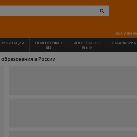
ВСЕ УЧЕБН
АЛИФИКАЦИИ
ПОДГОТОВКА К
ИНОСТРАННЫЕ
БАКАЛАВРИА
ЕГЭ
ЯЗЫКИ
 образования в России