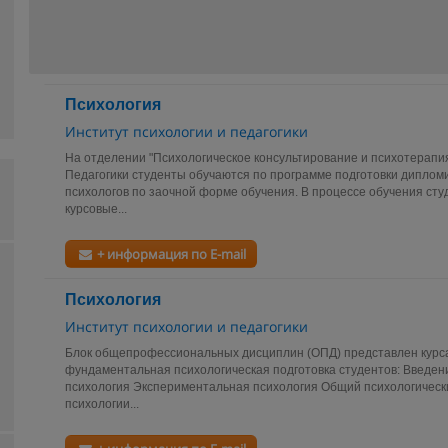
Психология
Институт психологии и педагогики
На отделении "Психологическое консультирование и психотерапи
Педагогики студенты обучаются по программе подготовки диплом
психологов по заочной форме обучения. В процессе обучения ст
курсовые...
+ информация по E-mail
Психология
Институт психологии и педагогики
Блок общепрофессиональных дисциплин (ОПД) представлен курса
фундаментальная психологическая подготовка студентов: Введе
психология Экспериментальная психология Общий психологическ
психологии...