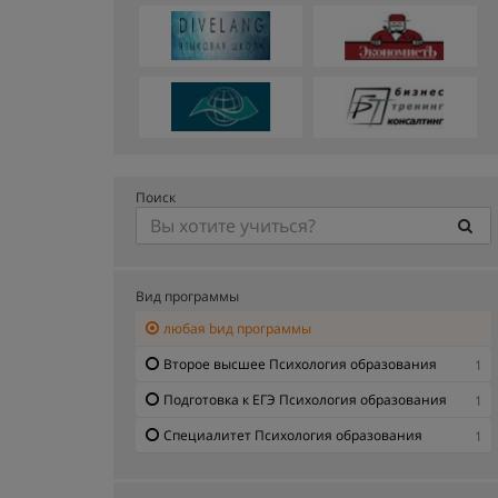
Поиск
Вид программы
любая bид программы
Второе высшее Психология образования
1
Подготовка к ЕГЭ Психология образования
1
Специалитет Психология образования
1