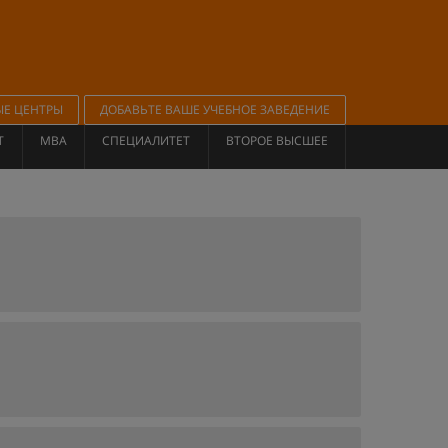
ЫЕ ЦЕНТРЫ
ДОБАВЬТЕ ВАШЕ УЧЕБНОЕ ЗАВЕДЕНИЕ
Т
MBA
СПЕЦИАЛИТЕТ
ВТОРОЕ ВЫСШЕЕ