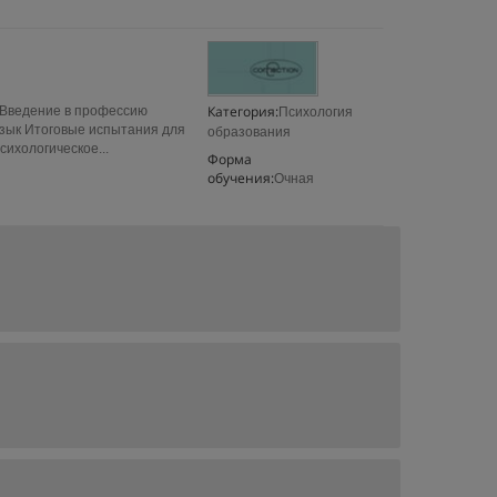
Категория:
 Введение в профессию
Психология
язык Итоговые испытания для
образования
ихологическое...
Форма
обучения:
Очная