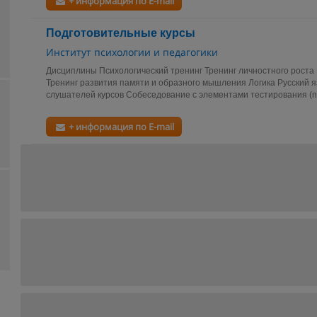
+ информация по E-mail
Подготовительные курсы
Институт психологии и педагогики
Дисциплины Психологический тренинг Тренинг личностного роста
Тренинг развития памяти и образного мышления Логика Русский 
слушателей курсов Собеседование с элементами тестирования (пс
+ информация по E-mail