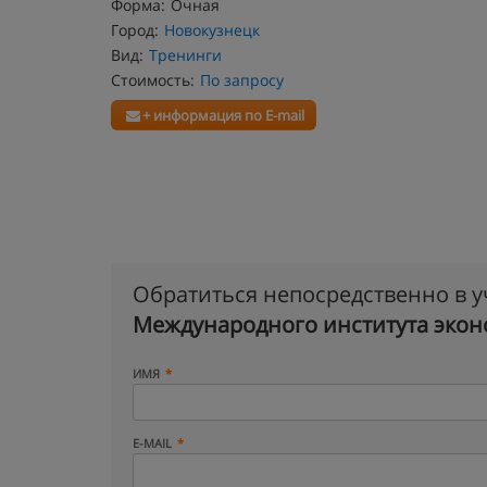
Форма:
Очная
Город:
Новокузнецк
Вид:
Тренинги
Стоимость:
По запросу
+ информация по E-mail
Обратиться непосредственно в 
Международного института экон
ИМЯ
E-MAIL