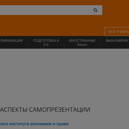
ВСЕ УЧЕБН
АЛИФИКАЦИИ
ПОДГОТОВКА К
ИНОСТРАННЫЕ
БАКАЛАВРИА
ЕГЭ
ЯЗЫКИ
 АСПЕКТЫ САМОПРЕЗЕНТАЦИИ
ого института экономики и права