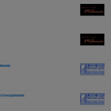
иянию
 отношениях