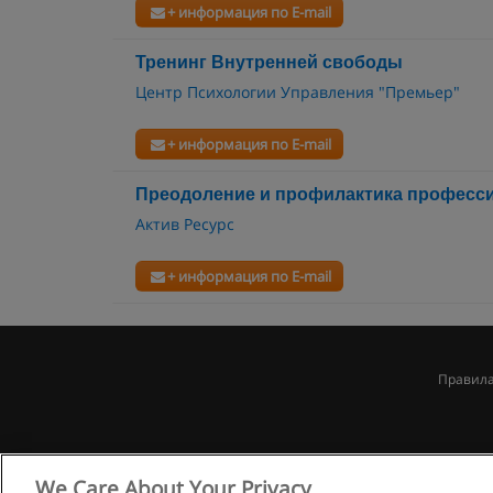
+ информация по E-mail
Тренинг Внутренней свободы
Центр Психологии Управления "Премьер"
+ информация по E-mail
Преодоление и профилактика професс
Актив Ресурс
+ информация по E-mail
Правила
We Care About Your Privacy