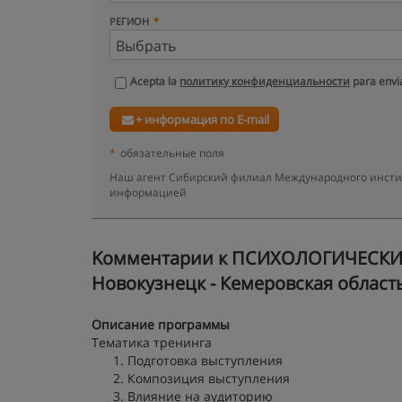
РЕГИОН
Acepta la
политику конфиденциальности
para envia
+ информация по E-mail
*
обязательные поля
Наш агент Сибирский филиал Международного институ
информацией
Kомментарии к ПСИХОЛОГИЧЕСКИ
Новокузнецк - Кемеровская област
Описание программы
Тематика тренинга
Подготовка выступления
Композиция выступления
Влияние на аудиторию