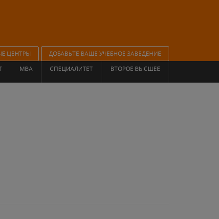
ЫЕ ЦЕНТРЫ
ДОБАВЬТЕ ВАШЕ УЧЕБНОЕ ЗАВЕДЕНИЕ
Т
MBA
СПЕЦИАЛИТЕТ
ВТОРОЕ ВЫСШЕЕ