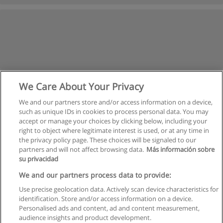
We Care About Your Privacy
We and our partners store and/or access information on a device,
such as unique IDs in cookies to process personal data. You may
accept or manage your choices by clicking below, including your
right to object where legitimate interest is used, or at any time in
the privacy policy page. These choices will be signaled to our
partners and will not affect browsing data.
Más información sobre
su privacidad
Правила пользования
We and our partners process data to provide:
Use precise geolocation data. Actively scan device characteristics for
Конфиденциальность информации
identification. Store and/or access information on a device.
Personalised ads and content, ad and content measurement,
Напишите Educaedu
audience insights and product development.