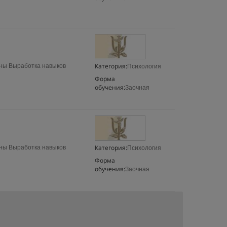
Категория:
ыработка навыков
Психология
Форма
обучения:
Заочная
Категория:
ыработка навыков
Психология
Форма
обучения:
Заочная