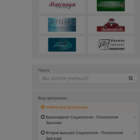
Поиск
Вид программы
любая bид программы
Бакалавриат Социология - Психология
1
Заочная
Второе высшее Социология - Психология
3
Заочная