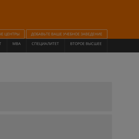
ЫЕ ЦЕНТРЫ
ДОБАВЬТЕ ВАШЕ УЧЕБНОЕ ЗАВЕДЕНИЕ
Т
MBA
СПЕЦИАЛИТЕТ
ВТОРОЕ ВЫСШЕЕ