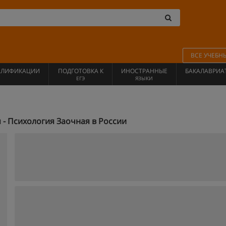
ВСЕ УЧЕБН
АЛИФИКАЦИИ
ПОДГОТОВКА К
ИНОСТРАННЫЕ
БАКАЛАВРИА
ЕГЭ
ЯЗЫКИ
- Психология Заочная в России