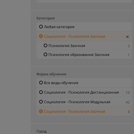
Категория
Любая категория
Социология - Психология Заочная
Психология Заочная
3
Психология образования Заочная
1
Форма обучения
Все виды обучения
Социология - Психология Дистанционная
16
Социология - Психология Модульная
42
Социология - Психология Заочная
4
Город