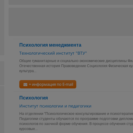
Психология менеджмента
Технологический институт "ВТУ"
Общие гуманитарные и социально-экономические дисциплины Ф
Отечественная история Правоведение Социология Физическая кул
культура...
+ информация по E-mail
Психология
Институт психологии и педагогики
На отделении "Психологическое консультирование и психотерапи
Педагогики студенты обучаются по программе подготовки диплом
психологов по заочной форме обучения. В процессе обучения ст
курсовые...