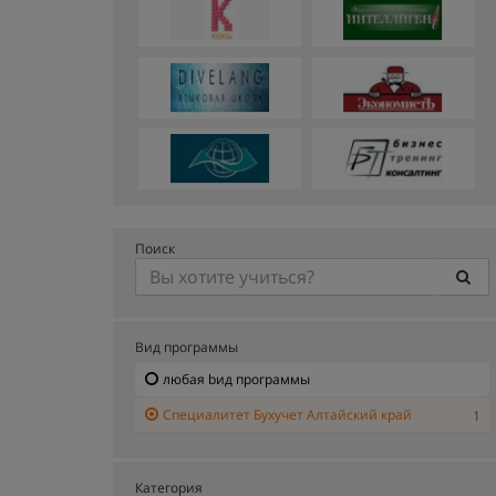
Поиск
Вид программы
любая bид программы
Специалитет Бухучет Алтайский край
1
Категория