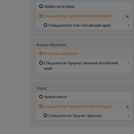
Любая категория
Специалитет Бухучет Алтайский край
Специалитет Учет Алтайский край
1
Форма обучения
Все виды обучения
Специалитет Бухучет Заочная Алтайский
1
край
Город
Любое место
Специалитет Бухучет Алтайский край
Специалитет Бухучет Барнаул
1