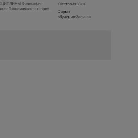
Категория:
СЦИПЛИНЫ Философия
Учет
гия Экономическая теория...
Форма
обучения:
Заочная