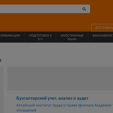
ВСЕ УЧЕБН
АЛИФИКАЦИИ
ПОДГОТОВКА К
ИНОСТРАННЫЕ
БАКАЛАВРИА
ЕГЭ
ЯЗЫКИ
й
Бухгалтерский учет, анализ и аудит
Алтайский институт труда и права (филиал) Академии
отношений