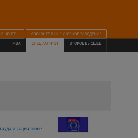
ЫЕ ЦЕНТРЫ
ДОБАВЬТЕ ВАШЕ УЧЕБНОЕ ЗАВЕДЕНИЕ
Т
MBA
СПЕЦИАЛИТЕТ
ВТОРОЕ ВЫСШЕЕ
 труда и социальных