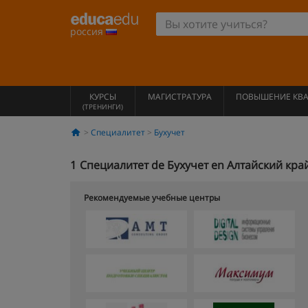
россия
КУРСЫ
МАГИСТРАТУРА
ПОВЫШЕНИЕ КВ
(ТРЕНИНГИ)
Специалитет
Бухучет
1
Специалитет de Бухучет en Алтайский кра
Рекомендуемые учебные центры