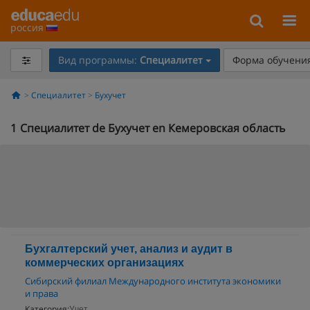
россия
Вид программы:
Специалитет
Форма обучения
Специалитет
Бухучет
1
Специалитет de Бухучет en Кемеровская область
Бухгалтерский учет, анализ и аудит в
коммерческих организациях
Сибирский филиал Международного института экономики
и права
Категория:
Учет