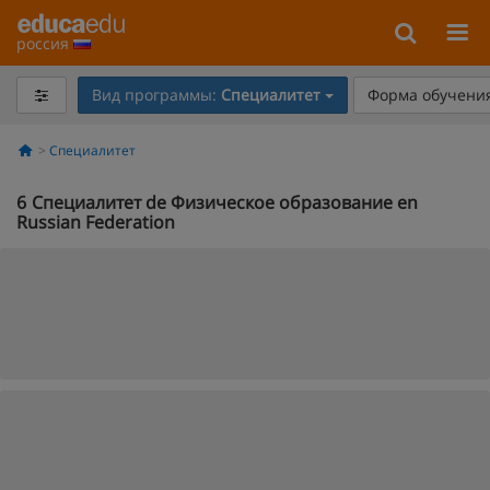
россия
Вид программы:
Специалитет
Форма обучения
Специалитет
6
Специалитет de Физическое образование en
Russian Federation