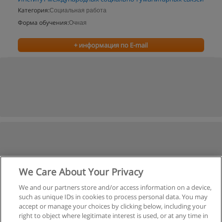
Категория:
Социальная работа
Форма обучения:
Очная
+ информация по E-mail
We Care About Your Privacy
We and our partners store and/or access information on a device,
such as unique IDs in cookies to process personal data. You may
accept or manage your choices by clicking below, including your
right to object where legitimate interest is used, or at any time in