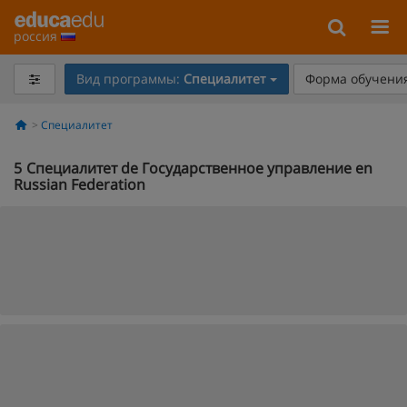
россия
Вид программы:
Специалитет
Форма обучения
Специалитет
5
Специалитет de Государственное управление en
Russian Federation