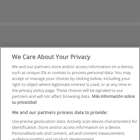
We Care About Your Privacy
We and our partners store and/or access information on a device,
such as unique IDs in cookies to process personal data. You may
accept or manage your choices by clicking below, including your
right to object where legitimate interest is used, or at any time in
the privacy policy page. These choices will be signaled to our
partners and will not affect browsing data.
Más información sobre
su privacidad
We and our partners process data to provide:
Use precise geolocation data. Actively scan device characteristics for
identification. Store and/or access information on a device.
Правила пользования
Personalised ads and content, ad and content measurement,
audience insights and product development.
Конфиденциальность информации