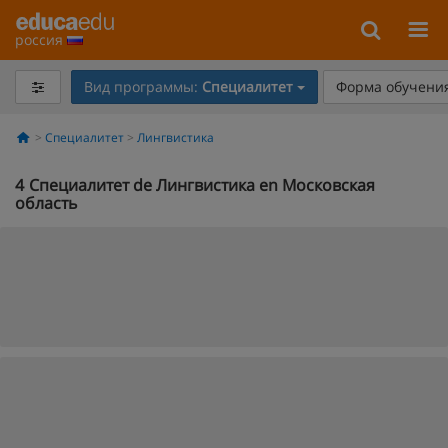
россия
Вид программы:
Специалитет
Форма обучения
Специалитет
Лингвистика
4
Специалитет de Лингвистика en Московская
область