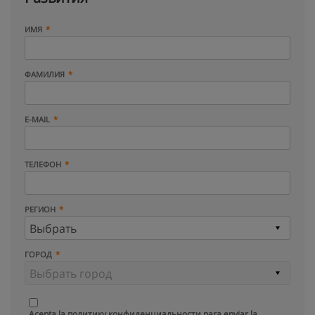
ИМЯ
ФАМИЛИЯ
E-MAIL
ТЕЛЕФОН
РЕГИОН
ГОРОД
Acepta la
политику конфиденциальности
para enviar la