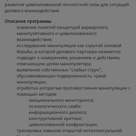
развитие цивилизованной личностной силы для ситуаций
делового взаимодействия
Описание программы
освоение понятий концепций варварского,
манипулятивного и цивилизованного
взаимодействия;
исследование манипуляции как скрытой силовой
борьбы, в которой делового партнера незаметно
подводят к намерениям, решениям и действиям,
отвечающим целям манипулятора;
выявление собственных "слабых струн",
обуславливающих подверженность чужой
манипуляции;
отработка алгоритма противостояния манипуляции с
помощью методов:
эмоционального мониторинга;
психологического самбо;
информационного диалога;
конструктивной критики;
цивилизованной конфронтации.
тренировка навыков открытой интеллектуальной