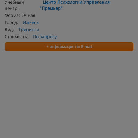
Учебный
Центр Психологии Управления
центр:
"Премьер"
Форма:
Очная
Город:
Ижевск
Вид:
Тренинги
Стоимость:
По запросу
+ информация по E-mail