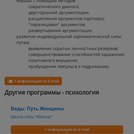
борьбы с помощью методов:
сократического диалога;
двусторонней аргументации;
расщепления аргументов партнера;
"перелицовки" аргументов;
развертывания аргументации.
развитие индивидуальной харизматической силы
путем:
выявления скрытых личностных резервов;
совершенствование способностей заражения;
позитивного внушения;
пробуждения импульса к подражанию.
+ информация по E-mail
Другие программы - психология
Веды: Путь Женщины
Школа гейш "Milamar"
+ информация по E-mail