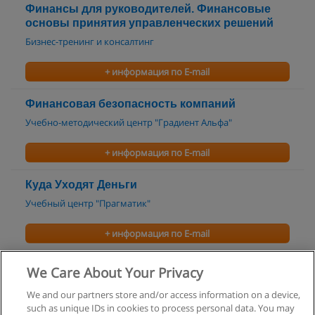
Финансы для руководителей. Финансовые
основы принятия управленческих решений
Бизнес-тренинг и консалтинг
+ информация по E-mail
Финансовая безопасность компаний
Учебно-методический центр "Градиент Альфа"
+ информация по E-mail
Куда Уходят Деньги
Учебный центр "Прагматик"
+ информация по E-mail
Стратегическое Управление Финансами
We Care About Your Privacy
Учебный центр "Прагматик"
We and our partners store and/or access information on a device,
such as unique IDs in cookies to process personal data. You may
+ информация по E-mail