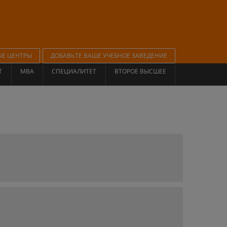
ЫЕ ЦЕНТРЫ
ДОБАВЬТЕ ВАШЕ УЧЕБНОЕ ЗАВЕДЕНИЕ
Т
MBA
СПЕЦИАЛИТЕТ
ВТОРОЕ ВЫСШЕЕ