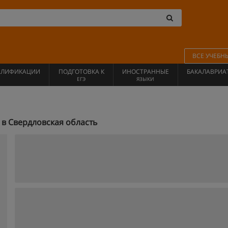
ВСЕ УЧЕБН
АЛИФИКАЦИИ
ПОДГОТОВКА К
ИНОСТРАННЫЕ
БАКАЛАВРИА
ЕГЭ
ЯЗЫКИ
в Свердловская область