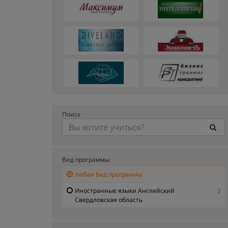
Поиск
Вид программы
любая bид программы
Иностранные языки Английский
2
Свердловская область