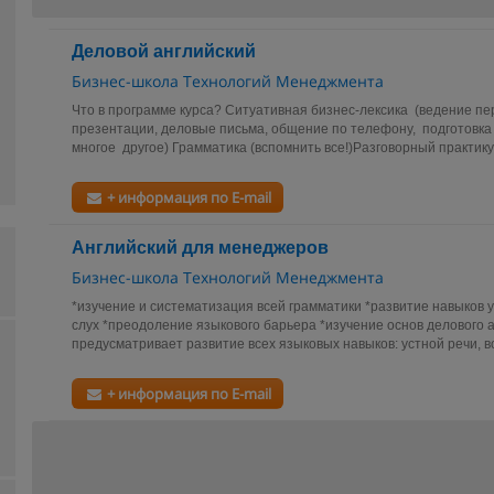
Деловой английский
Бизнес-школа Технологий Менеджмента
Что в программе курса? Ситуативная бизнес-лексика (ведение пе
презентации, деловые письма, общение по телефону, подготовк
многое другое) Грамматика (вспомнить все!)Разговорный практикум
+ информация по E-mail
Английский для менеджеров
Бизнес-школа Технологий Менеджмента
*изучение и систематизация всей грамматики *развитие навыков 
слух *преодоление языкового барьера *изучение основ делового а
предусматривает развитие всех языковых навыков: устной речи, во
+ информация по E-mail