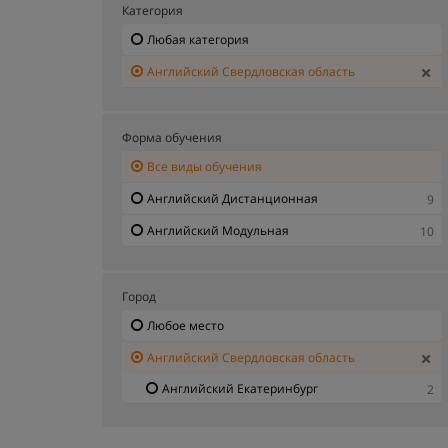
Категория
Любая категория
Английский Свердловская область
Форма обучения
Все виды обучения
Английский Дистанционная
9
Английский Модульная
10
Город
Любое место
Английский Свердловская область
Английский Екатеринбург
2