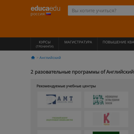
россия
КУРСЫ
МАГИСТРАТУРА
ПОВЫШЕНИЕ КВ
(ТРЕНИНГИ)
Английский
2
разовательные программы of Английский 
Рекомендуемые учебные центры