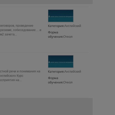
Категория:
реговоров, проведение
Английский
а резюме, собеседование… и
Форма
2 зачета...
обучения:
Очная
Категория:
устной речи и понимания на
Английский
нглийского Курс
Форма
сприятия на...
обучения:
Очная