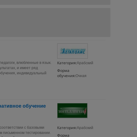
Категория:
педагоги, влюбленные в язык.
Арабский
льтатах, и имеет ряд
Форма
обучения, индивидуальный
обучения:
Очная
ративное обучение
Категория:
 соответствии с базовыми
Арабский
ом письменном тестировании.
Форма