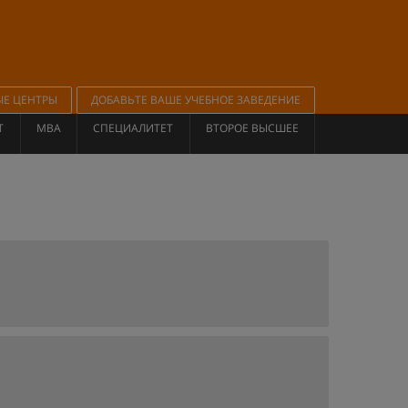
ЫЕ ЦЕНТРЫ
ДОБАВЬТЕ ВАШЕ УЧЕБНОЕ ЗАВЕДЕНИЕ
Т
MBA
СПЕЦИАЛИТЕТ
ВТОРОЕ ВЫСШЕЕ