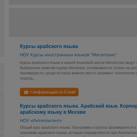
Курсы арабского языка
НОУ Курсы иностранных языков "Мегаполис"
Курсы арабского языка в нашей языковой школе Мегаполис ведут 
Выбранная нами методика обучения, основываются только на резу
преимуществ, среди которых важное место занимает технология 
подход,...
+ информация по E-mail
Курсы арабского языка. Арабский язык. Корпо
арабскому языку в Москве
НОУ «Интеллигент»
Общий курс арабского языка. Программа и группы формируются в
знаниями арабского языка, которые определяются при бесплатн