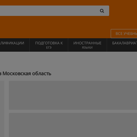
ВСЕ УЧЕБН
АЛИФИКАЦИИ
ПОДГОТОВКА К
ИНОСТРАННЫЕ
БАКАЛАВРИА
ЕГЭ
ЯЗЫКИ
в Московская область