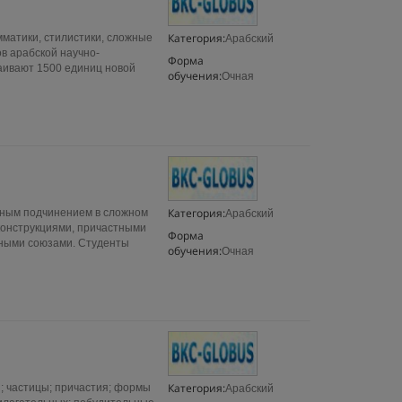
Категория:
мматики, стилистики, сложные
Арабский
в арабской научно-
Форма
аивают 1500 единиц новой
обучения:
Очная
Категория:
ным подчинением в сложном
Арабский
онструкциями, причастными
Форма
ными союзами. Студенты
обучения:
Очная
Категория:
; частицы; причастия; формы
Арабский