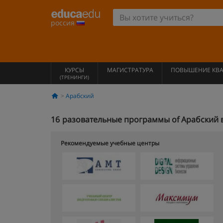
россия
КУРСЫ
МАГИСТРАТУРА
ПОВЫШЕНИЕ КВ
(ТРЕНИНГИ)
Арабский
16
разовательные программы of Арабский 
Рекомендуемые учебные центры