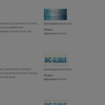
Категория:
лный курс арабского языка,
Арабский
основ грамматики,
Форма
авыки устной речи). На
обучения:
Очная
Категория:
и, накопление лексико-
Арабский
по данному аспекту. К концу
Форма
енной речи,
обучения:
Очная