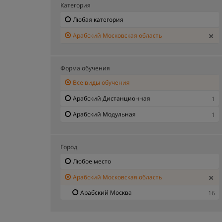
Категория
Любая категория
Арабский Московская область
Форма обучения
Все виды обучения
Арабский Дистанционная
1
Арабский Модульная
1
Город
Любое место
Арабский Московская область
Арабский Москва
16