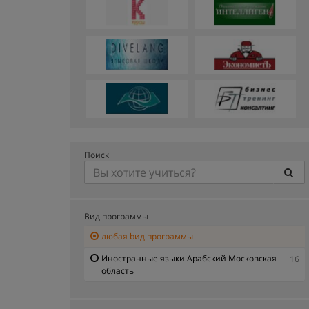
Поиск
Вид программы
любая bид программы
Иностранные языки Арабский Московская
16
область