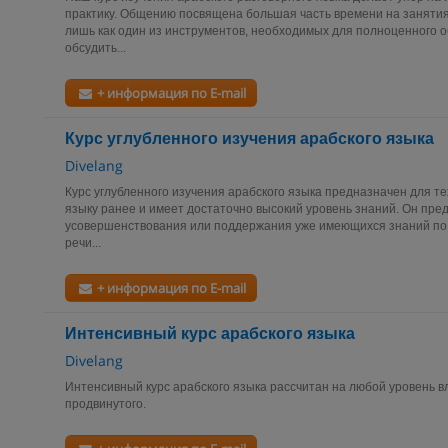
практику. Общению посвящена большая часть времени на занятия
лишь как один из инструментов, необходимых для полноценного 
обсудить...
+ информация по E-mail
Курс углубленного изучения арабского языка
Divelang
Курс углубленного изучения арабского языка предназначен для те
языку ранее и имеет достаточно высокий уровень знаний. Он пре
усовершенствования или поддержания уже имеющихся знаний по 
речи...
+ информация по E-mail
Интенсивный курс арабского языка
Divelang
Интенсивный курс арабского языка рассчитан на любой уровень в
продвинутого.