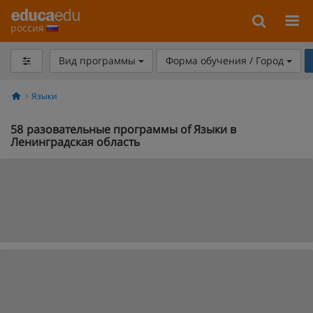
россия
Вид программы
Форма обучения / Город
Языки
58
разовательные программы of Языки в
Ленинградская область