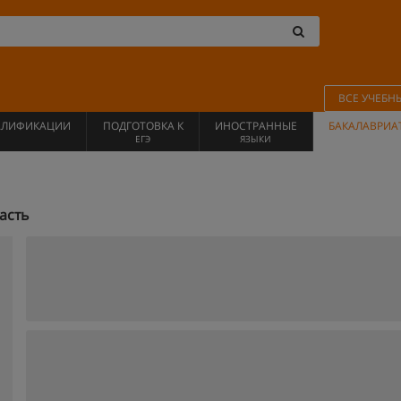
ВСЕ УЧЕБН
АЛИФИКАЦИИ
ПОДГОТОВКА К
ИНОСТРАННЫЕ
БАКАЛАВРИА
ЕГЭ
ЯЗЫКИ
асть