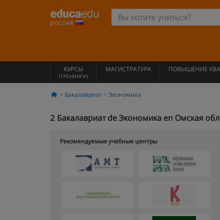
россия
КУРСЫ
МАГИСТРАТУРА
ПОВЫШЕНИЕ КВ
(ТРЕНИНГИ)
Бакалавриат
Экономика
2
Бакалавриат de Экономика en Омская обл
Рекомендуемые учебные центры