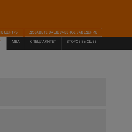
ЫЕ ЦЕНТРЫ
ДОБАВЬТЕ ВАШЕ УЧЕБНОЕ ЗАВЕДЕНИЕ
Т
MBA
СПЕЦИАЛИТЕТ
ВТОРОЕ ВЫСШЕЕ