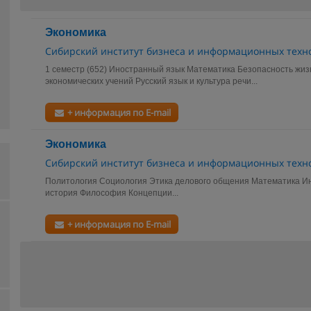
Экономика
Сибирский институт бизнеса и информационных техн
1 семестр (652) Иностранный язык Математика Безопасность жи
экономических учений Русский язык и культура речи...
+ информация по E-mail
Экономика
Сибирский институт бизнеса и информационных техн
Политология Социология Этика делового общения Математика И
история Философия Концепции...
+ информация по E-mail