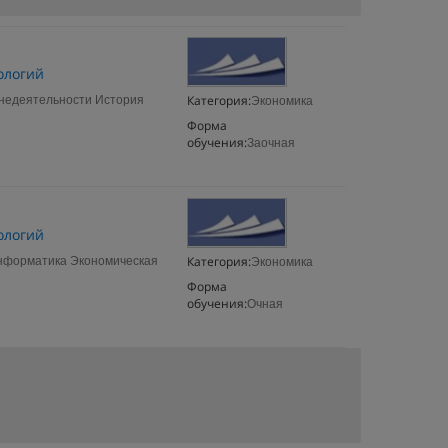
ологий
Категория:
знедеятельности История
Экономика
Форма
обучения:
Заочная
ологий
Категория:
нформатика Экономическая
Экономика
Форма
обучения:
Очная