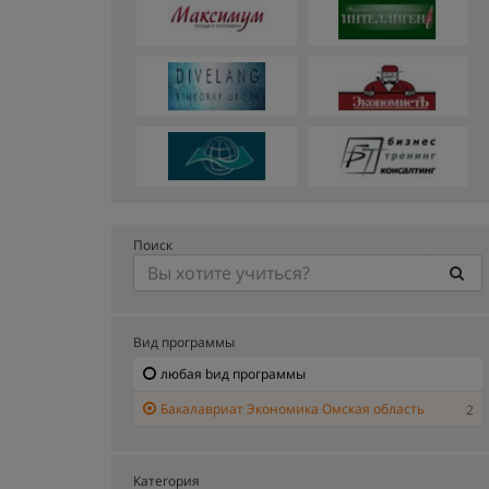
Поиск
Вид программы
любая bид программы
Бакалавриат Экономика Омская область
2
Категория