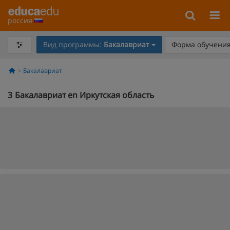
россия
Вид программы:
Бакалавриат
Форма обучения
Бакалавриат
3
Бакалавриат en Иркутская область