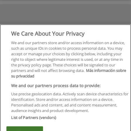
We Care About Your Privacy
We and our partners store and/or access information on a device,
such as unique IDs in cookies to process personal data. You may
accept or manage your choices by clicking below, including your
right to object where legitimate interest is used, or at any time in
the privacy policy page. These choices will be signaled to our
partners and will not affect browsing data.
Más información sobre
su privacidad
We and our partners process data to provide:
Use precise geolocation data. Actively scan device characteristics for
identification. Store and/or access information on a device.
Правила пользования
Personalised ads and content, ad and content measurement,
audience insights and product development.
Конфиденциальность информации
List of Partners (vendors)
Напишите Educaedu