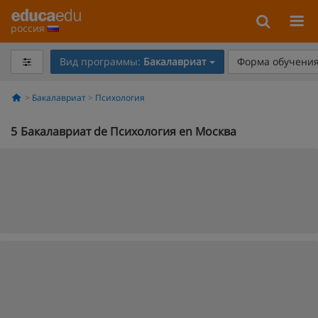
россия
Вид программы:
Бакалавриат
Форма обучения
Бакалавриат
Психология
5
Бакалавриат de Психология en Москва