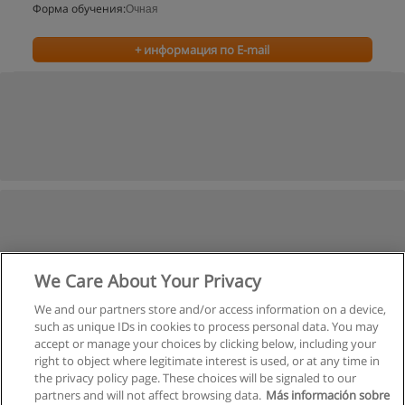
Форма обучения:
Очная
+ информация по E-mail
We Care About Your Privacy
We and our partners store and/or access information on a device,
such as unique IDs in cookies to process personal data. You may
accept or manage your choices by clicking below, including your
right to object where legitimate interest is used, or at any time in
the privacy policy page. These choices will be signaled to our
partners and will not affect browsing data.
Más información sobre