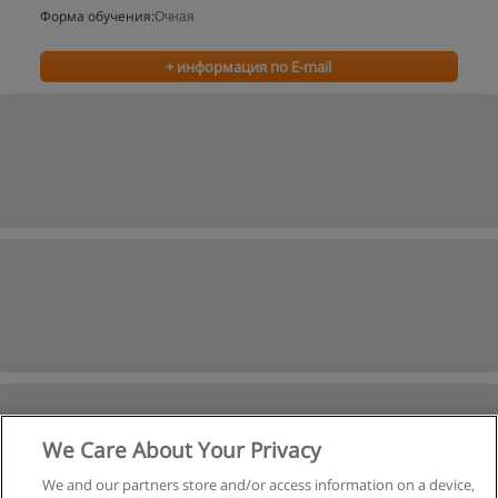
Форма обучения:
Очная
+ информация по E-mail
We Care About Your Privacy
We and our partners store and/or access information on a device,