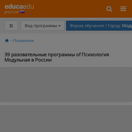
россия
Вид программы
Форма обучения / Город:
Моду
Психология
39
разовательные программы of Психология
Модульная в России