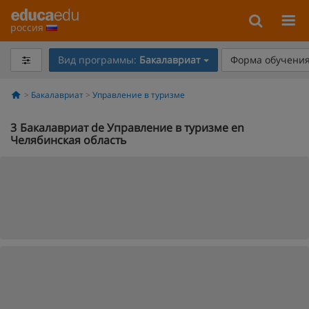
россия
Вид программы:
Бакалавриат
Форма обучения
Бакалавриат
Управление в туризме
3
Бакалавриат de Управление в туризме en
Челябинская область