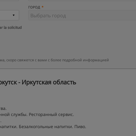
ГОРОД
r la solicitud
ма, скоро свяжется с вами с более подробной информацией
кутск - Иркутская область
ва.
нной службы. Ресторанный сервис.
.
напитки. Безалкогольные напитки. Пиво.