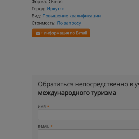
Форма:
Очная
Город:
Иркутск
Вид:
Повышение квалификации
Стоимость:
По запросу
+ информация по E-mail
Обратиться непосредственно в 
международного туризма
ИМЯ
E-MAIL