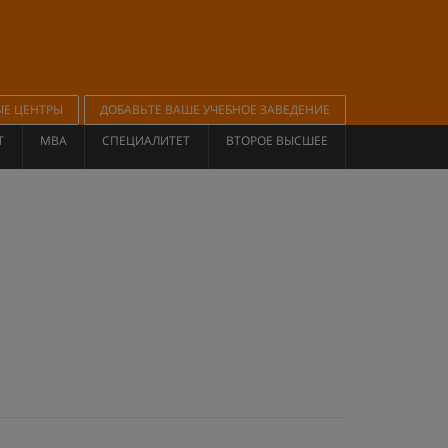
ЫЕ ЦЕНТРЫ
ДОБАВЬТЕ ВАШЕ УЧЕБНОЕ ЗАВЕДЕНИЕ
Т
MBA
СПЕЦИАЛИТЕТ
ВТОРОЕ ВЫСШЕЕ