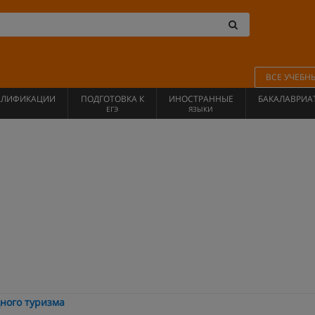
ВСЕ УЧЕБН
АЛИФИКАЦИИ
ПОДГОТОВКА К
ИНОСТРАННЫЕ
БАКАЛАВРИА
ЕГЭ
ЯЗЫКИ
ного туризма