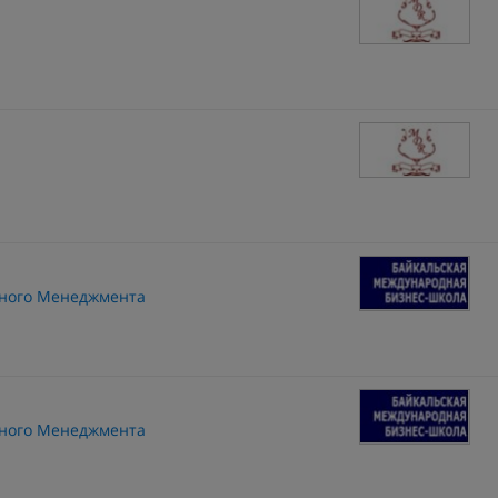
дного Менеджмента
дного Менеджмента