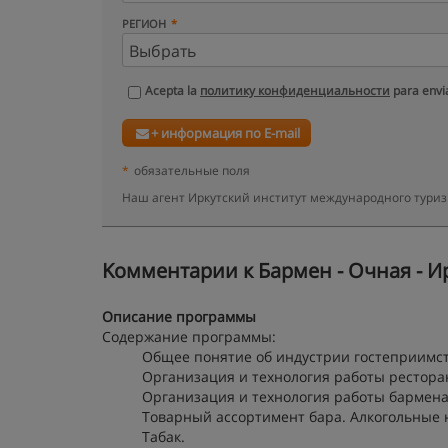
РЕГИОН
Acepta la
политику конфиденциальности
para envia
+ информация по E-mail
*
обязательные поля
Наш агент Иркутский институт международного туриз
Kомментарии к Бармен - Очная - Ир
Описание программы
Содержание программы:
Общее понятие об индустрии гостеприимст
Организация и технология работы рестора
Организация и технология работы бармена
Товарный ассортимент бара. Алкогольные 
Табак.