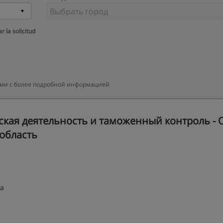
r la solicitud
вами с более подробной информацией
ая деятельность и таможенный контроль - 
 область
ва