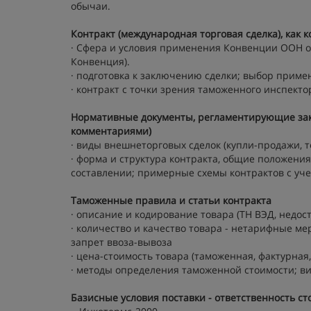
обычаи.
Контракт (международная торговая сделка), как
· Сфера и условия применения Конвенции ООН о 
Конвенция).
· подготовка к заключению сделки; выбор приме
· контракт с точки зрения таможенного инспекто
Нормативные документы, регламентирующие зак
комментариями)
· виды внешнеторговых сделок (купли-продажи, 
· форма и структура контракта, общие положени
составлении; примерные схемы контрактов с уче
Таможенные правила и статьи контракта
· описание и кодирование товара (ТН ВЭД, недос
· количество и качество товара - нетарифные м
запрет ввоза-вывоза
· цена-стоимость товара (таможенная, фактурная,
· методы определения таможенной стоимости; ви
Базисные условия поставки - ответственность ст