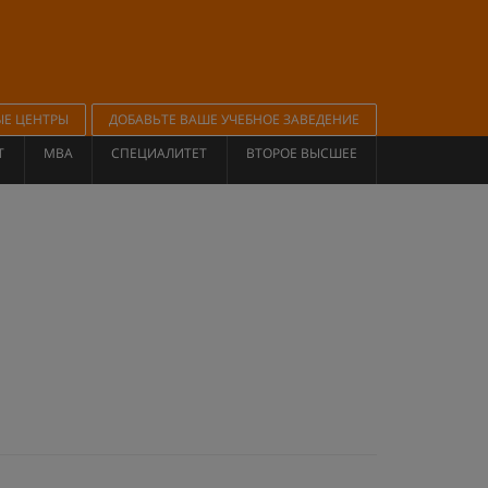
ЫЕ ЦЕНТРЫ
ДОБАВЬТЕ ВАШЕ УЧЕБНОЕ ЗАВЕДЕНИЕ
Т
MBA
СПЕЦИАЛИТЕТ
ВТОРОЕ ВЫСШЕЕ