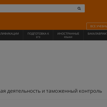
ВСЕ УЧЕБН
АЛИФИКАЦИИ
ПОДГОТОВКА К
ИНОСТРАННЫЕ
БАКАЛАВРИА
ЕГЭ
ЯЗЫКИ
я деятельность и таможенный контроль