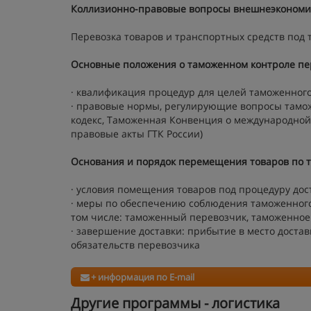
Коллизионно-правовые вопросы внешнеэкономи
Перевозка товаров и транспортных средств под
Основные положения о таможенном контроле пере
· квалификация процедур для целей таможенног
· правовые нормы, регулирующие вопросы тамож
кодекс, Таможенная Конвенция о международной
правовые акты ГТК России)
Основания и порядок перемещения товаров по 
· условия помещения товаров под процедуру дос
· меры по обеспечению соблюдения таможенного 
том числе: таможенный перевозчик, таможенное
· завершение доставки: прибытие в место доста
обязательств перевозчика
+ информация по E-mail
Другие программы - логистика