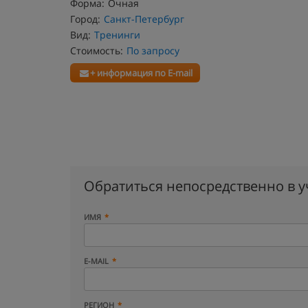
Форма:
Очная
Город:
Санкт-Петербург
Вид:
Тренинги
Стоимость:
По запросу
+ информация по E-mail
Обратиться непосредственно в 
ИМЯ
E-MAIL
РЕГИОН