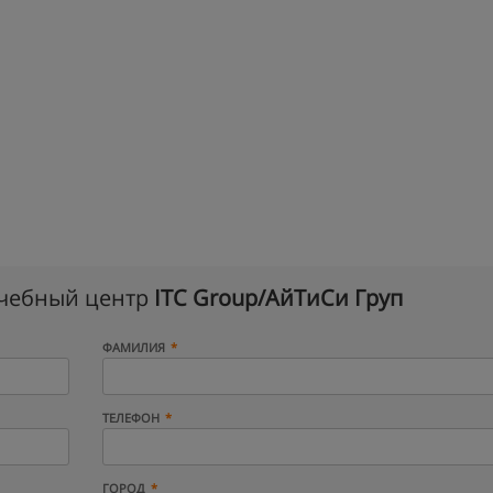
учебный центр
ITC Group/АйТиСи Груп
ФАМИЛИЯ
ТЕЛЕФОН
ГОРОД