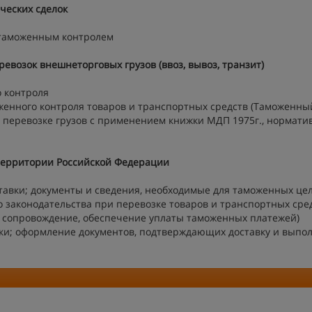
ческих сделок
 таможенным контролем
возок внешнеторговых грузов (ввоз, вывоз, транзит)
о контроля
енного контроля товаров и транспортных средств (Таможенны
 перевозке грузов с применением книжки МДП 1975г., нормати
территории Российской Федерации
тавки; документы и сведения, необходимые для таможенных це
законодательства при перевозке товаров и транспортных сред
 сопровождение, обеспечение уплаты таможенных платежей)
вки; оформление документов, подтверждающих доставку и выпо