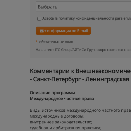
Acepta la
политику конфиденциальности
para envia
+ информация по E-mail
*
обязательные поля
Наш агент ITC Group/АйТиСи Груп, скоро свяжется с 
Kомментарии к Внешнеэкономическ
- Санкт-Петербург - Ленинградская
Описание программы
Международное частное право
Виды источников международного частного пра
международные договоры;
внутреннее законодательство;
судебная и арбитражная практика;