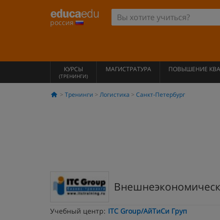
россия
КУРСЫ
МАГИСТРАТУРА
ПОВЫШЕНИЕ КВ
(ТРЕНИНГИ)
Тренинги
Логистика
Санкт-Петербург
Внешнеэкономическа
Учебный центр:
ITC Group/АйТиСи Груп