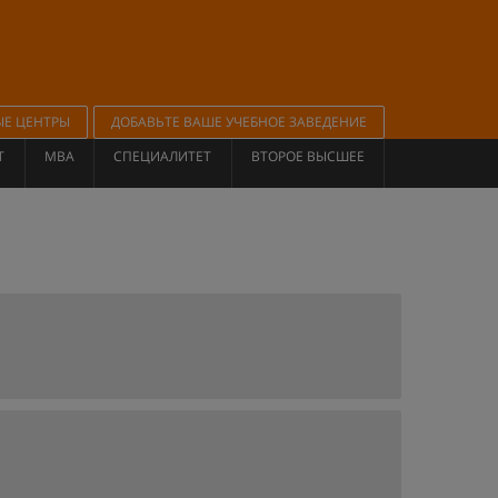
ЫЕ ЦЕНТРЫ
ДОБАВЬТЕ ВАШЕ УЧЕБНОЕ ЗАВЕДЕНИЕ
Т
MBA
СПЕЦИАЛИТЕТ
ВТОРОЕ ВЫСШЕЕ