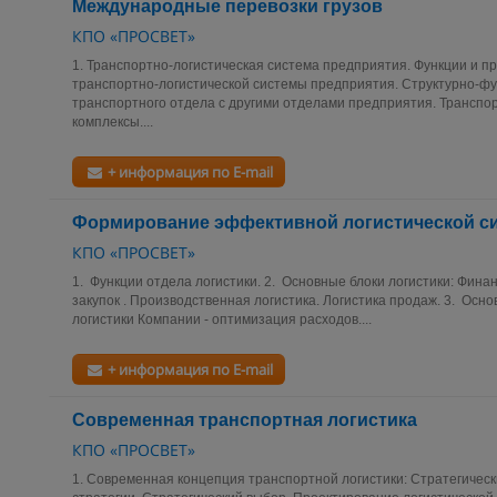
Международные перевозки грузов
КПО «ПРОСВЕТ»
1. Транспортно-логистическая система предприятия. Функции и 
транспортно-логистической системы предприятия. Структурно-ф
транспортного отдела с другими отделами предприятия. Трансп
комплексы....
+ информация по E-mail
Формирование эффективной логистической с
КПО «ПРОСВЕТ»
1. Функции отдела логистики. 2. Основные блоки логистики: Финан
закупок . Производственная логистика. Логистика продаж. 3. Осн
логистики Компании - оптимизация расходов....
+ информация по E-mail
Современная транспортная логистика
КПО «ПРОСВЕТ»
1. Современная концепция транспортной логистики: Стратегичес