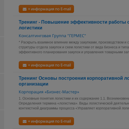
+ информация по E-mail
Тренинг - Повышение эффективности работы о
логистики
Консалтинговая Группа "ГЕРМЕС"
* Раскрыть взаимное влияние между закупками, производством и с
структуры отдела закупок и схем логистики от вида бизнеса и тип
эффективного планирования закупок и управления товарными запа
+ информация по E-mail
Тренинг Основы построения корпоративной л
организации
Корпорация «Бизнес-Мастер»
1. Основные понятия логистики и их содержание 1.1. Возникновен
Определения термина «логистика». Виды логистической деятельно
контекстной диаграммы процесса «Управляет корпоративной логис
+ информация по E-mail