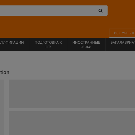
ВСЕ УЧЕБН
АЛИФИКАЦИИ
ПОДГОТОВКА К
ИНОСТРАННЫЕ
БАКАЛАВРИА
ЕГЭ
ЯЗЫКИ
tion