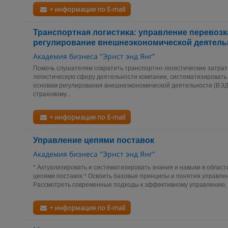
+ информация по E-mail
Транспортная логистика: управление перевоз
регулирование внешнеэкономической деятель
Академия бизнеса "Эрнст энд Янг"
Помочь слушателям сократить транспортно-логистические затрат
логистическую сферу деятельности компании, систематизировать 
основам регулирования внешнеэкономической деятельности (ВЭД
страховому...
+ информация по E-mail
Управление цепями поставок
Академия бизнеса "Эрнст энд Янг"
* Актуализировать и систематизировать знания и навыки в област
цепями поставок * Освоить базовые принципы и понятия управлен
Рассмотреть современные подходы к эффективному управлению, м
+ информация по E-mail