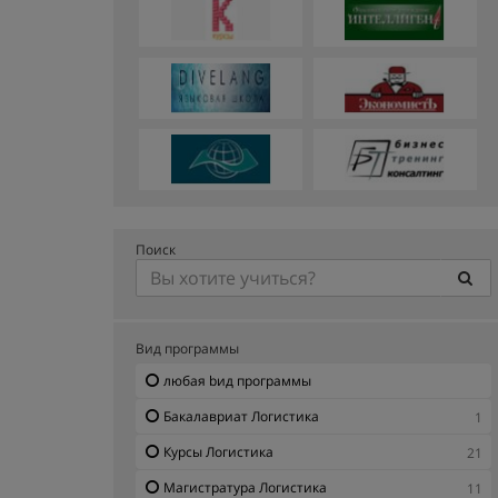
Поиск
Вид программы
любая bид программы
Бакалавриат Логистика
1
Курсы Логистика
21
Магистратура Логистика
11