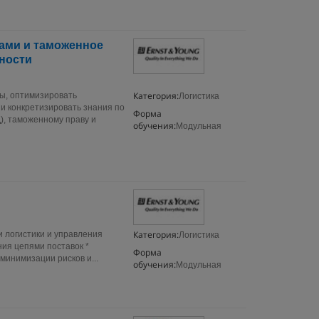
ками и таможенное
ности
Категория:
ы, оптимизировать
Логистика
и конкретизировать знания по
Форма
), таможенному праву и
обучения:
Модульная
Категория:
и логистики и управления
Логистика
ия цепями поставок *
Форма
инимизации рисков и...
обучения:
Модульная