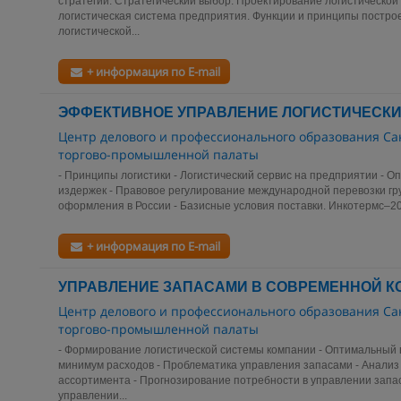
стратегии. Стратегический выбор. Проектирование логистической 
логистическая система предприятия. Функции и принципы постро
логистической...
+ информация по E-mail
ЭФФЕКТИВНОЕ УПРАВЛЕНИЕ ЛОГИСТИЧЕСК
Центр делового и профессионального образования Са
торгово-промышленной палаты
- Принципы логистики - Логистический сервис на предприятии - О
издержек - Правовое регулирование международной перевозки гр
оформления в России - Базисные условия поставки. Инкотермс–200
+ информация по E-mail
УПРАВЛЕНИЕ ЗАПАСАМИ В СОВРЕМЕННОЙ 
Центр делового и профессионального образования Са
торгово-промышленной палаты
- Формирование логистической системы компании - Оптимальный 
минимум расходов - Проблематика управления запасами - Анали
ассортимента - Прогнозирование потребности в управлении запас
управлении...