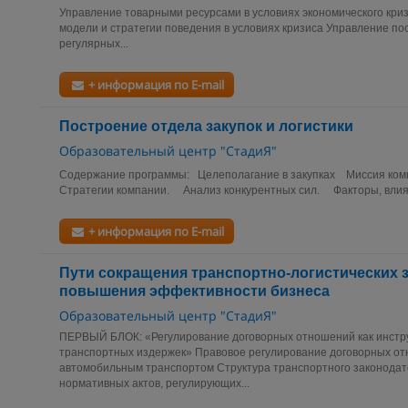
Управление товарными ресурсами в условиях экономического кри
модели и стратегии поведения в условиях кризиса Управление по
регулярных...
+ информация по E-mail
Построение отдела закупок и логистики
Образовательный центр "СтадиЯ"
Содержание программы: Целеполагание в закупках Миссия ко
Стратегии компании. Анализ конкурентных сил. Факторы, влияю
+ информация по E-mail
Пути сокращения транспортно-логистических з
повышения эффективности бизнеса
Образовательный центр "СтадиЯ"
ПЕРВЫЙ БЛОК: «Регулирование договорных отношений как инстр
транспортных издержек» Правовое регулирование договорных от
автомобильным транспортом Структура транспортного законодат
нормативных актов, регулирующих...