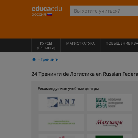
россия
КУРСЫ
МАГИСТРАТУРА
ПОВЫШЕНИЕ КВ
(ТРЕНИНГИ)
Тренинги
24
Тренинги de Логистика en Russian Federa
Рекомендуемые учебные центры