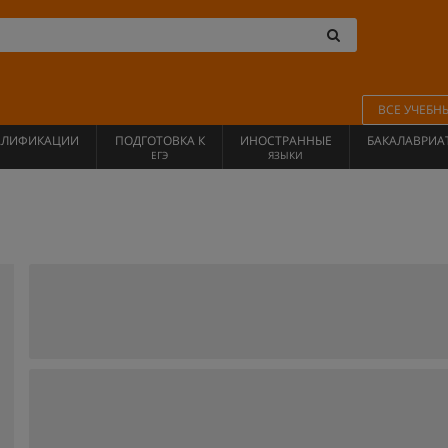
ВСЕ УЧЕБН
АЛИФИКАЦИИ
ПОДГОТОВКА К
ИНОСТРАННЫЕ
БАКАЛАВРИА
ЕГЭ
ЯЗЫКИ