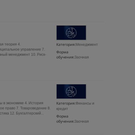
Категория:
ая теория 4.
Менеджмент
ниципальное управление 7.
Форма
вный менеджмент 10. Риск-
обучения:
Заочная
Категория:
ы в экономике 4. История
Финансы и
ое право 7. Товароведение 8.
кредит
ика 12. Бухгалтерский...
Форма
обучения:
Заочная