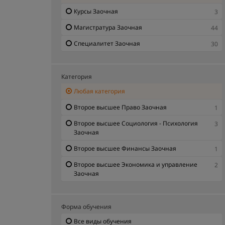
Курсы Заочная
3
Магистратура Заочная
44
Специалитет Заочная
30
Категория
Любая категория
Второе высшее Право Заочная
1
Второе высшее Социология - Психология
3
Заочная
Второе высшее Финансы Заочная
1
Второе высшее Экономика и управление
2
Заочная
Форма обучения
Все виды обучения