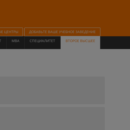
ЫЕ ЦЕНТРЫ
ДОБАВЬТЕ ВАШЕ УЧЕБНОЕ ЗАВЕДЕНИЕ
Т
MBA
СПЕЦИАЛИТЕТ
ВТОРОЕ ВЫСШЕЕ