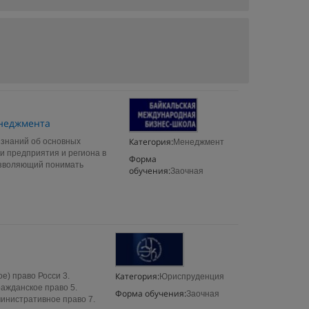
енеджмента
Категория:
 знаний об основных
Менеджмент
и предприятия и региона в
Форма
озволяющий понимать
обучения:
Заочная
Категория:
е) право Росси 3.
Юриспруденция
ражданское право 5.
Форма обучения:
Заочная
министративное право 7.