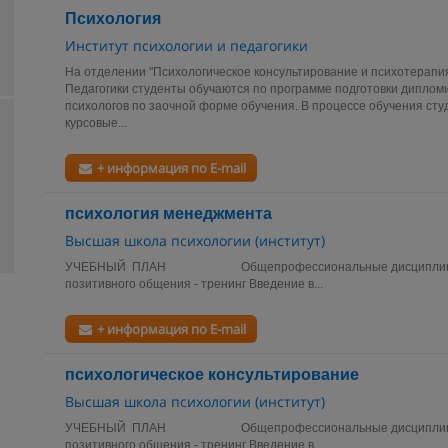
Психология
Институт психологии и педагогики
На отделении "Психологическое консультирование и психотерапи
Педагогики студенты обучаются по программе подготовки диплом
психологов по заочной форме обучения. В процессе обучения ст
курсовые...
+ информация по E-mail
психология менеджмента
Высшая школа психологии (институт)
УЧЕБНЫЙ ПЛАН Общепрофессиональные дисциплины В
позитивного общения - тренинг Введение в...
+ информация по E-mail
психологическое консультирование
Высшая школа психологии (институт)
УЧЕБНЫЙ ПЛАН Общепрофессиональные дисциплины В
позитивного общения - тренинг Введение в...