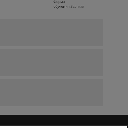
Форма
обучения:
Заочная