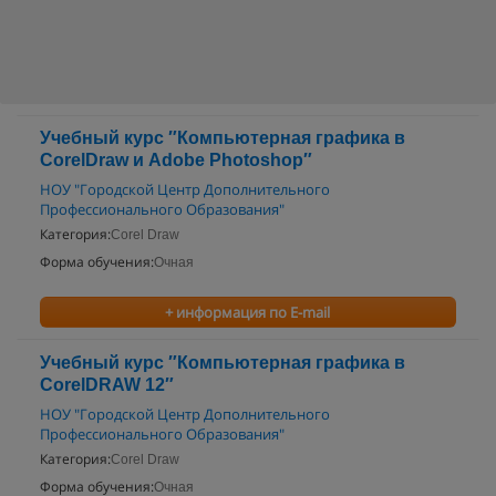
Учебный курс ″Компьютерная графика в
CorelDraw и Adobe Photoshop″
НОУ "Городской Центр Дополнительного
Профессионального Образования"
Категория:
Corel Draw
Форма обучения:
Очная
+ информация по E-mail
Учебный курс ″Компьютерная графика в
CorelDRAW 12″
НОУ "Городской Центр Дополнительного
Профессионального Образования"
Категория:
Corel Draw
Форма обучения:
Очная