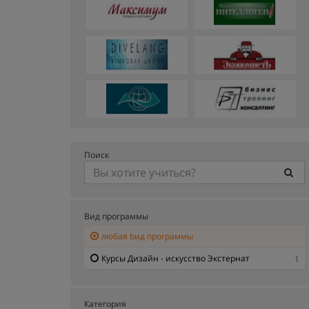
Поиск
Вид программы
любая bид программы
Курсы Дизайн - искусство Экстернат
1
Категория