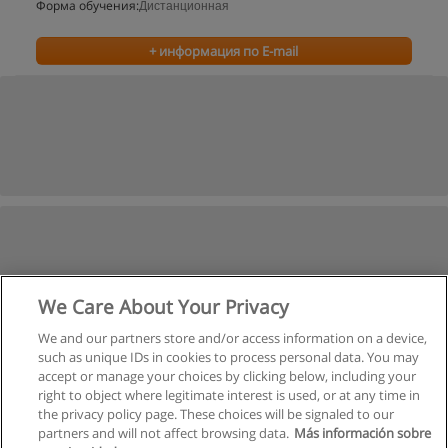
Форма обучения:
Дистанционная
+ информация по E-mail
We Care About Your Privacy
We and our partners store and/or access information on a device,
such as unique IDs in cookies to process personal data. You may
accept or manage your choices by clicking below, including your
right to object where legitimate interest is used, or at any time in
the privacy policy page. These choices will be signaled to our
partners and will not affect browsing data.
Más información sobre