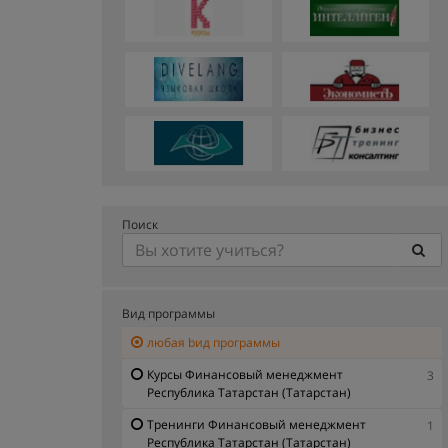
Поиск
Вид программы
любая bид программы
Курсы Финансовый менеджмент
3
Республика Татарстан (Татарстан)
Тренинги Финансовый менеджмент
1
Республика Татарстан (Татарстан)