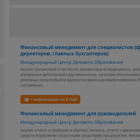
Финансовый менеджмент для специалистов (
директоров, главных бухгалтеров)
Международный Центр Делового Образования
Анализ финансовой отчетности, финансовые коэффициенты, фо
управления дебиторской задолженностью, запасами.Использован
денежных средств.Выбор вариантов финансирования компании.И
составление...
+ информация по E-mail
Финансовый менеджмент для руководителей
Международный Центр Делового Образования
Анализ отчета о прибылях и убытках, баланса, отчета о движени
средств.Управление оборотными средствами предприятия Финан