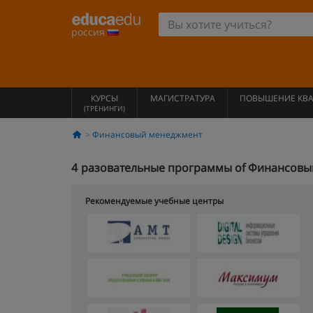
россия
КУРСЫ
МАГИСТРАТУРА
ПОВЫШЕНИЕ КВ
(ТРЕНИНГИ)
Финансовый менеджмент
4
разовательные программы of Финансовый 
Рекомендуемые учебные центры