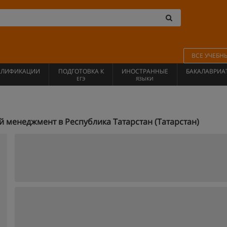
ВСЕ УЧЕБН
АЛИФИКАЦИИ
ПОДГОТОВКА К
ИНОСТРАННЫЕ
БАКАЛАВРИА
ЕГЭ
ЯЗЫКИ
менеджмент в Республика Татарстан (Татарстан)