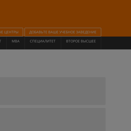
ЫЕ ЦЕНТРЫ
ДОБАВЬТЕ ВАШЕ УЧЕБНОЕ ЗАВЕДЕНИЕ
Т
MBA
СПЕЦИАЛИТЕТ
ВТОРОЕ ВЫСШЕЕ