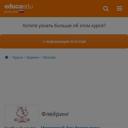
россия
Хотите узнать больше об этом курсе?
+ информация по E-mail
Курсы
Бармен
Москва
Флейринг
Учебный центр:
Московский Дом Ресторатора