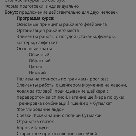
Форма подготовки: индивидуально
Бонус:
предложение действительно для двух человек
Программа курса:
Основные принципы рабочего флейринга
Организация рабочего места
Элементы работы с посудой (стаканы, фужеры,
костеры, салфетки)
Основные хваты
Обычный
Обратный
Цапля
Нижний
Наливы на точность по граммам - poor test
Элементы работы с шейкером (кручение на ладони,
ловля за головой, подкидывание шейкера с
переворотом за спиной, катание шейкера по руке)
Тренировка комбинаций "шейкер + бутылка"
Жонглирование льдом
Срезки. Комбинации с полной бутылкой
Отработка связок
Барные фокусы
Скоростное приготовление коктейлей