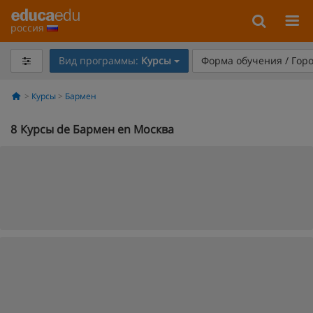
россия
Вид программы:
Курсы
Форма обучения / Гор
Курсы
Бармен
8
Курсы de Бармен en Москва