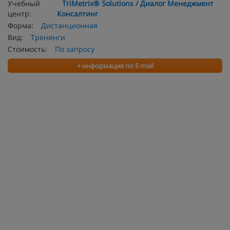
Учебный
TriMetrix® Solutions / Диалог Менеджмент
центр:
Консалтинг
Форма:
Дистанционная
Вид:
Тренинги
Стоимость:
По запросу
+ информация по E-mail