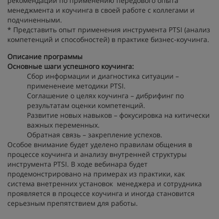
рекомендации по применению передового опыта
менеджмента и коучинга в своей работе с коллегами и
подчиненными.
* Представить опыт применения инструмента PTSI (анализ
компетенций и способностей) в практике бизнес-коучинга.
Описание программы
Основные шаги успешного коучинга:
Сбор информации и диагностика ситуации –
примененеие методики PTSI.
Соглашение о целях коучинга – дибрифинг по
результатам оценки компетенций.
Развитие новых навыков – фокусировка на китически
важных переменных.
Обратная связь – закрепление успехов.
Особое внимание будет уделено правилам общения в
процессе коучинга и анализу внутренней структуры
инструмента PTSI. В ходе вебинара будет
продемонстрировано на примерах из практики, как
система внетренних установок менеджера и сотрудника
проявляется в процессе коучинга и иногда становится
серьезным препятствием для работы.