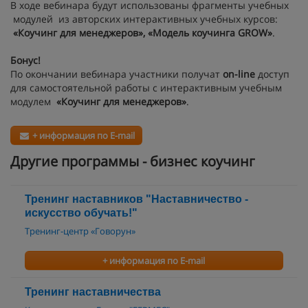
В ходе вебинара будут использованы фрагменты учебных
модулей из авторских интерактивных учебных курсов:
«Коучинг для менеджеров», «Модель коучинга GROW»
.
Бонус!
По окончании вебинара участники получат
on-line
доступ
для самостоятельной работы с интерактивным учебным
модулем
«Коучинг для менеджеров»
.
+ информация по E-mail
Другие программы - бизнес коучинг
Тренинг наставников "Наставничество -
искусство обучать!"
Тренинг-центр «Говорун»
+ информация по E-mail
Тренинг наставничества