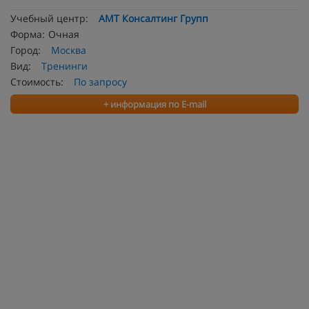
Учебный центр:
АМТ Консалтинг Групп
Форма:
Очная
Город:
Москва
Вид:
Тренинги
Стоимость:
По запросу
+ информация по E-mail