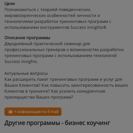
Цели
Познакомиться с теорией поведенческих,
мировоззренческих особенностей личности и
технологиями разработки тренинговых программ с
использованием инструментов Success Insights®
Описание программы
Двухдневный практический семинар для
профессиональных тренеров о возможностях разработки
тренинговых программ с использованием технологий
Success Insights.
Актуальные вопросы
Как расширить пакет тренинговых программ и услуг для
Ваших Клиентов? Как повысить заинтересованность ваших
Клиентов в тренинге? Как усилить конкурентное
преимущество Ваших программ?
+ информация по E-mail
Другие программы - бизнес коучинг