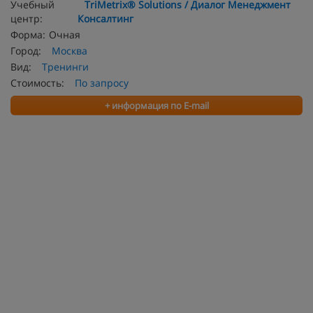
Учебный
TriMetrix® Solutions / Диалог Менеджмент
центр:
Консалтинг
Форма:
Очная
Город:
Москва
Вид:
Тренинги
Стоимость:
По запросу
+ информация по E-mail