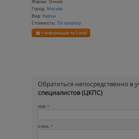
Форма:
Очная
Город:
Москва
Вид:
Курсы
Стоимость:
По запросу
+ информация по E-mail
Обратиться непосредственно в 
специалистов (ЦКПС)
ИМЯ
E-MAIL