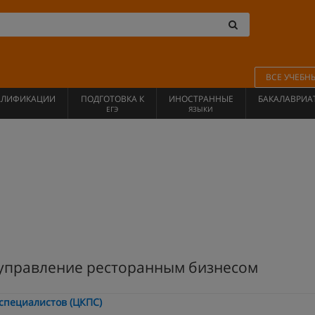
ВСЕ УЧЕБН
АЛИФИКАЦИИ
ПОДГОТОВКА К
ИНОСТРАННЫЕ
БАКАЛАВРИА
ЕГЭ
ЯЗЫКИ
 управление ресторанным бизнесом
специалистов (ЦКПС)