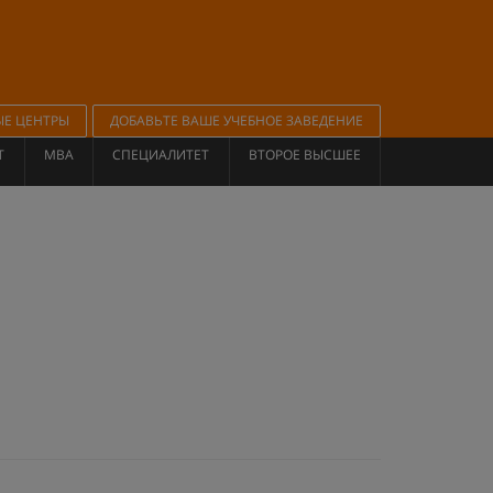
ЫЕ ЦЕНТРЫ
ДОБАВЬТЕ ВАШЕ УЧЕБНОЕ ЗАВЕДЕНИЕ
Т
MBA
СПЕЦИАЛИТЕТ
ВТОРОЕ ВЫСШЕЕ