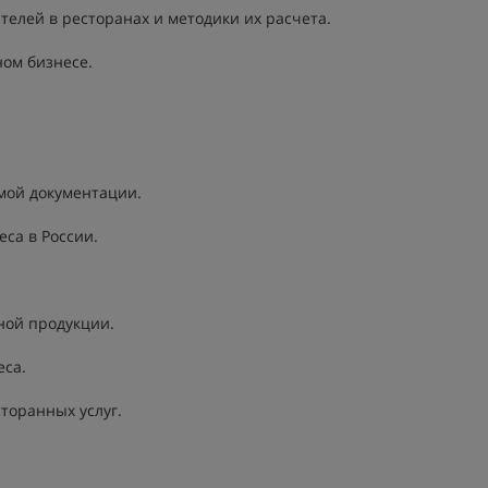
телей в ресторанах и методики их расчета.
ном бизнесе.
мой документации.
са в России.
ной продукции.
еса.
торанных услуг.